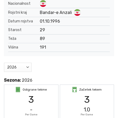
Nacionalnost
Bandar-e Anzali
Rojstni kraj
01.10.1996
Datum rojstva
29
Starost
89
Teža
191
Višina
Sezona:
2026
Odigrane tekme
Začetek tekem
3
3
-
1.0
Per Game
Per Game