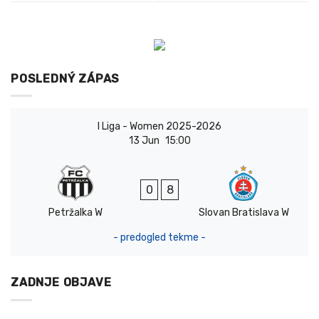
POSLEDNÝ ZÁPAS
I Liga - Women 2025-2026
13 Jun
15:00
0
8
Petržalka W
Slovan Bratislava W
- predogled tekme -
ZADNJE OBJAVE