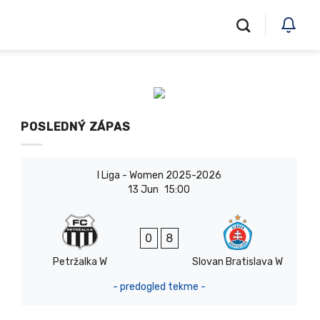
POSLEDNÝ ZÁPAS
I Liga - Women 2025-2026
13 Jun
15:00
0
8
Petržalka W
Slovan Bratislava W
- predogled tekme -