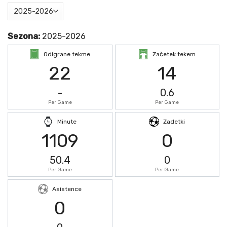
Sezona:
2025-2026
Odigrane tekme
Začetek tekem
22
14
-
0.6
Per Game
Per Game
Minute
Zadetki
1109
0
50.4
0
Per Game
Per Game
Asistence
0