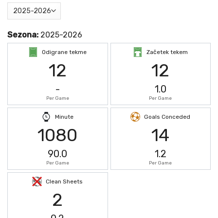
Sezona:
2025-2026
Odigrane tekme
Začetek tekem
12
12
-
1.0
Per Game
Per Game
Minute
Goals Conceded
1080
14
90.0
1.2
Per Game
Per Game
Clean Sheets
2