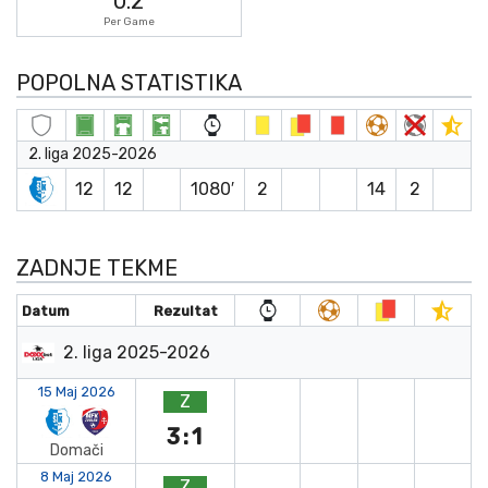
0.2
Per Game
POPOLNA STATISTIKA
2. liga 2025-2026
12
12
1080′
2
14
2
ZADNJE TEKME
Datum
Rezultat
2. liga 2025-2026
15 Maj 2026
Z
3:1
Domači
8 Maj 2026
Z