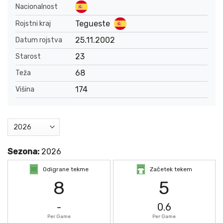
Nacionalnost
Tegueste
Rojstni kraj
25.11.2002
Datum rojstva
23
Starost
68
Teža
174
Višina
Sezona:
2026
Odigrane tekme
Začetek tekem
8
5
-
0.6
Per Game
Per Game