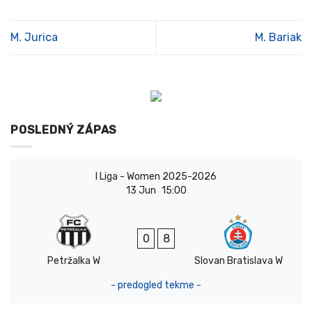
M. Jurica
M. Bariak
POSLEDNÝ ZÁPAS
I Liga - Women 2025-2026
13 Jun
15:00
0
8
Petržalka W
Slovan Bratislava W
- predogled tekme -