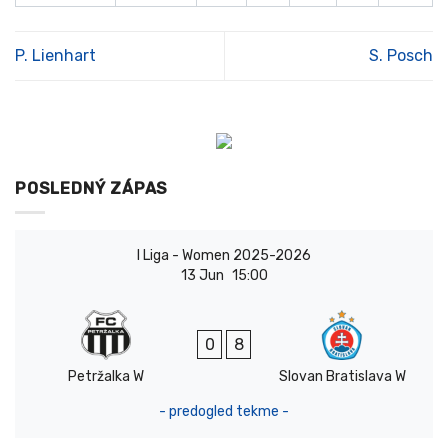
P. Lienhart
S. Posch
POSLEDNÝ ZÁPAS
I Liga - Women 2025-2026
13 Jun
15:00
0
8
Petržalka W
Slovan Bratislava W
- predogled tekme -