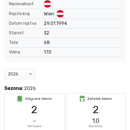
Nacionalnost
Wien
Rojstni kraj
29.01.1994
Datum rojstva
32
Starost
68
Teža
170
Višina
Sezona:
2026
Odigrane tekme
Začetek tekem
2
2
-
1.0
Per Game
Per Game