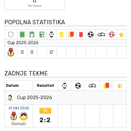
0
Per Game
POPOLNA STATISTIKA
Cup 2025-2026
0
0
0′
ZADNJE TEKME
Datum
Rezultat
Cup 2025-2026
21 Okt 2025
N
2:2
Domači