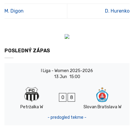
M. Digon
D. Hurenko
POSLEDNÝ ZÁPAS
I Liga - Women 2025-2026
13 Jun
15:00
0
8
Petržalka W
Slovan Bratislava W
- predogled tekme -