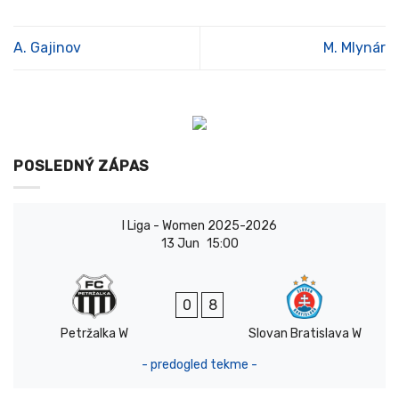
A. Gajinov
M. Mlynár
POSLEDNÝ ZÁPAS
I Liga - Women 2025-2026
13 Jun
15:00
0
8
Petržalka W
Slovan Bratislava W
- predogled tekme -