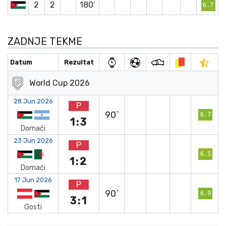
2
2
180′
6.7
ZADNJE TEKME
Datum
Rezultat
World Cup 2026
28 Jun 2026
P
90`
6.7
1:3
Domači
23 Jun 2026
P
6.5
1:2
Domači
17 Jun 2026
P
90`
6.9
3:1
Gosti