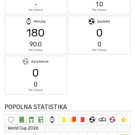
-
1.0
Per Game
Per Game
Minute
Zadetki
180
0
90.0
0
Per Game
Per Game
Asistence
0
0
Per Game
POPOLNA STATISTIKA
World Cup 2026