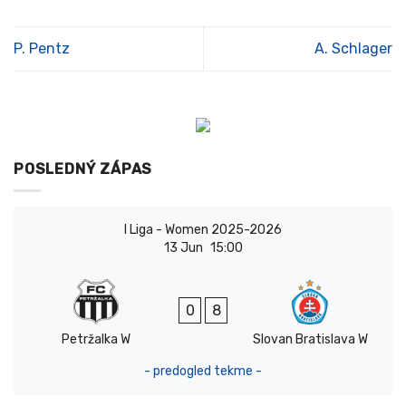
P. Pentz
A. Schlager
POSLEDNÝ ZÁPAS
I Liga - Women 2025-2026
13 Jun
15:00
0
8
Petržalka W
Slovan Bratislava W
- predogled tekme -