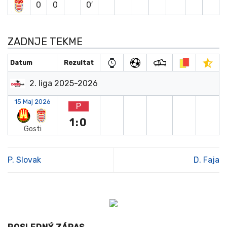
0
0
0′
ZADNJE TEKME
Datum
Rezultat
2. liga 2025-2026
15 Maj 2026
P
1:0
Gosti
P. Slovak
D. Faja