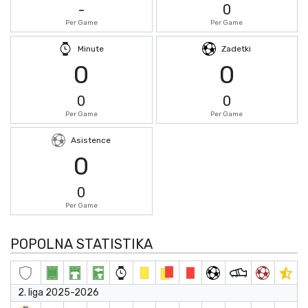
-
0
Per Game
Per Game
Minute
Zadetki
0
0
0
0
Per Game
Per Game
Asistence
0
0
Per Game
POPOLNA STATISTIKA
2. liga 2025-2026