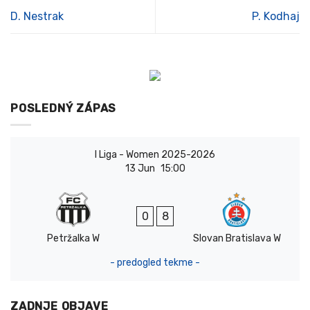
D. Nestrak
P. Kodhaj
POSLEDNÝ ZÁPAS
I Liga - Women 2025-2026
13 Jun
15:00
0
8
Petržalka W
Slovan Bratislava W
- predogled tekme -
ZADNJE OBJAVE