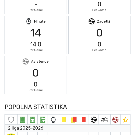
-
0
Per Game
Per Game
Minute
Zadetki
14
0
14.0
0
Per Game
Per Game
Asistence
0
0
Per Game
POPOLNA STATISTIKA
2. liga 2025-2026