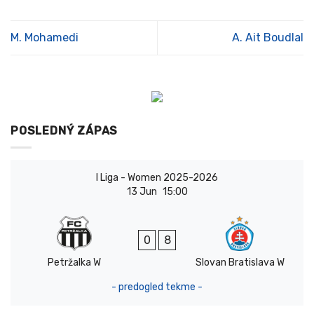
M. Mohamedi
A. Ait Boudlal
POSLEDNÝ ZÁPAS
I Liga - Women 2025-2026
13 Jun
15:00
0
8
Petržalka W
Slovan Bratislava W
- predogled tekme -