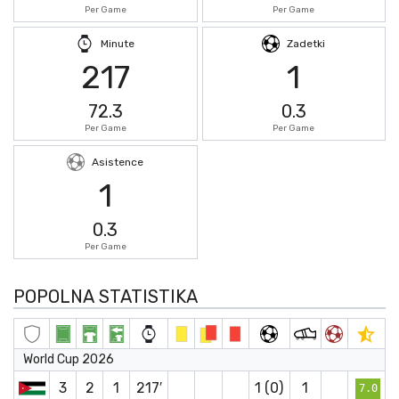
Per Game
Per Game
Minute
Zadetki
217
1
72.3
0.3
Per Game
Per Game
Asistence
1
0.3
Per Game
POPOLNA STATISTIKA
World Cup 2026
3
2
1
217′
1 (0)
1
7.0