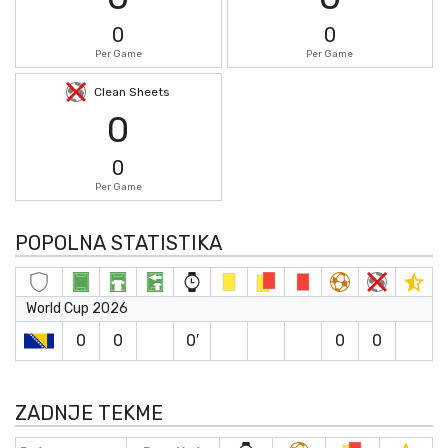
0
0
Per Game
Per Game
Clean Sheets
0
0
Per Game
POPOLNA STATISTIKA
World Cup 2026
0
0
0′
0
0
ZADNJE TEKME