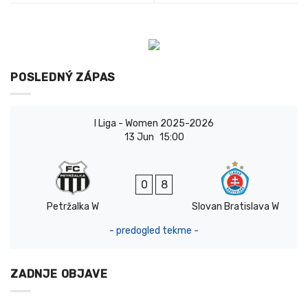
POSLEDNÝ ZÁPAS
I Liga - Women 2025-2026
13 Jun
15:00
0
8
Petržalka W
Slovan Bratislava W
- predogled tekme -
ZADNJE OBJAVE