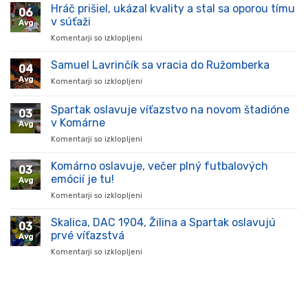
Hráč prišiel, ukázal kvality a stal sa oporou tímu
06
v súťaži
Avg
Komentarji so izklopljeni
za
Hráč
prišiel,
Samuel Lavrinčík sa vracia do Ružomberka
04
ukázal
Avg
Komentarji so izklopljeni
za
kvality
Samuel
a
Lavrinčík
Spartak oslavuje víťazstvo na novom štadióne
stal
03
sa
sa
v Komárne
Avg
vracia
oporou
Komentarji so izklopljeni
za
do
tímu
Spartak
Ružomberka
v
oslavuje
Komárno oslavuje, večer plný futbalových
súťaži
03
víťazstvo
emócií je tu!
Avg
na
Komentarji so izklopljeni
za
novom
Komárno
štadióne
oslavuje,
Skalica, DAC 1904, Žilina a Spartak oslavujú
v
03
večer
Komárne
prvé víťazstvá
Avg
plný
Komentarji so izklopljeni
za
futbalových
Skalica,
emócií
DAC
je
1904,
tu!
Žilina