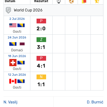
Datum
Rezultat
World Cup 2026
2 Jul 2026
P
2:0
Gosti
24 Jun 2026
Z
3:1
Domači
18 Jun 2026
P
4:1
Gosti
12 Jun 2026
N
1:1
Gosti
N. Vasilj
D. Burnić