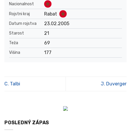
Nacionalnost
Rabat
Rojstni kraj
23.02.2005
Datum rojstva
21
Starost
69
Teža
177
Višina
C. Talbi
J. Duverger
POSLEDNÝ ZÁPAS