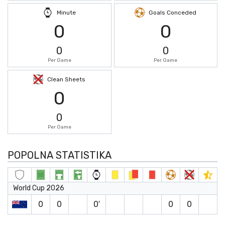
Minute
Goals Conceded
0
0
0
0
Per Game
Per Game
Clean Sheets
0
0
Per Game
POPOLNA STATISTIKA
World Cup 2026
0
0
0′
0
0