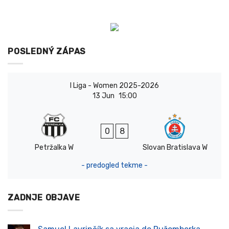
POSLEDNÝ ZÁPAS
I Liga - Women 2025-2026
13 Jun
15:00
0
8
Petržalka W
Slovan Bratislava W
- predogled tekme -
ZADNJE OBJAVE