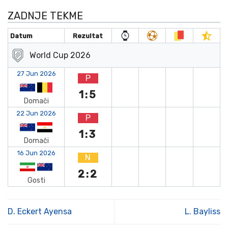
ZADNJE TEKME
Datum
Rezultat
World Cup 2026
27 Jun 2026
P
1:5
Domači
22 Jun 2026
P
1:3
Domači
16 Jun 2026
N
2:2
Gosti
D. Eckert Ayensa
L. Bayliss