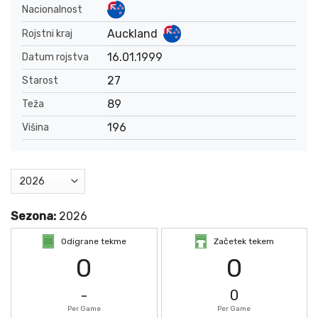
Nacionalnost
Auckland
Rojstni kraj
16.01.1999
Datum rojstva
27
Starost
89
Teža
196
Višina
Sezona:
2026
Odigrane tekme
Začetek tekem
0
0
-
0
Per Game
Per Game