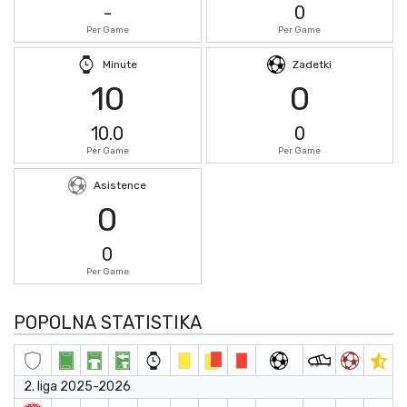
-
0
Per Game
Per Game
Minute
Zadetki
10
0
10.0
0
Per Game
Per Game
Asistence
0
0
Per Game
POPOLNA STATISTIKA
2. liga 2025-2026