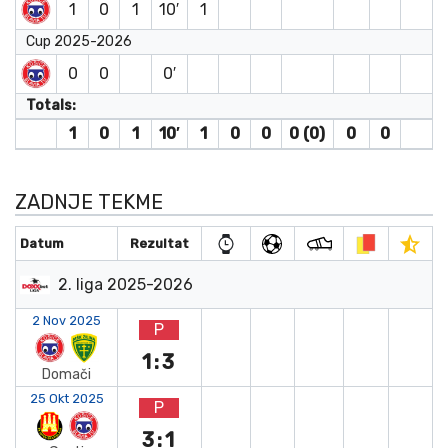
1
0
1
10′
1
Cup 2025-2026
0
0
0′
Totals:
1
0
1
10′
1
0
0
0 (0)
0
0
ZADNJE TEKME
Datum
Rezultat
2. liga 2025-2026
2 Nov 2025
P
1:3
Domači
25 Okt 2025
P
3:1