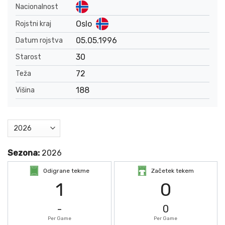
Nacionalnost
Oslo
Rojstni kraj
05.05.1996
Datum rojstva
30
Starost
72
Teža
188
Višina
Sezona:
2026
Odigrane tekme
Začetek tekem
1
0
-
0
Per Game
Per Game