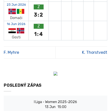
23 Jun 2026
Z
3:2
Domači
16 Jun 2026
Z
1:4
Gosti
F. Myhre
K. Thorstvedt
POSLEDNÝ ZÁPAS
I Liga - Women 2025-2026
13 Jun
15:00