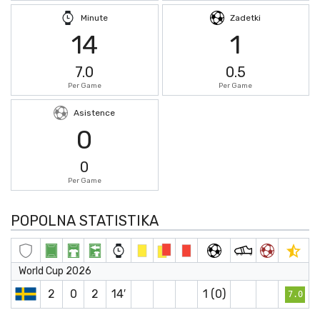
Minute
Zadetki
14
1
7.0
0.5
Per Game
Per Game
Asistence
0
0
Per Game
POPOLNA STATISTIKA
World Cup 2026
2
0
2
14′
1 (0)
7.0