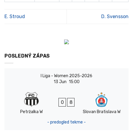
E. Stroud
D. Svensson
POSLEDNÝ ZÁPAS
I Liga - Women 2025-2026
13 Jun
15:00
0
8
Petržalka W
Slovan Bratislava W
- predogled tekme -