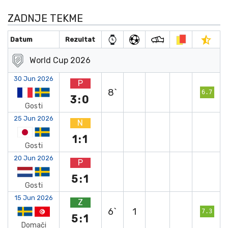
ZADNJE TEKME
Datum
Rezultat
World Cup 2026
30 Jun 2026
P
8`
6.7
3:0
Gosti
25 Jun 2026
N
1:1
Gosti
20 Jun 2026
P
5:1
Gosti
15 Jun 2026
Z
6`
1
7.3
5:1
Domači