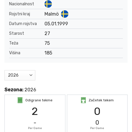
Nacionalnost
Malmö
Rojstni kraj
05.01.1999
Datum rojstva
27
Starost
75
Teža
185
Višina
Sezona:
2026
Odigrane tekme
Začetek tekem
2
0
-
0
Per Game
Per Game