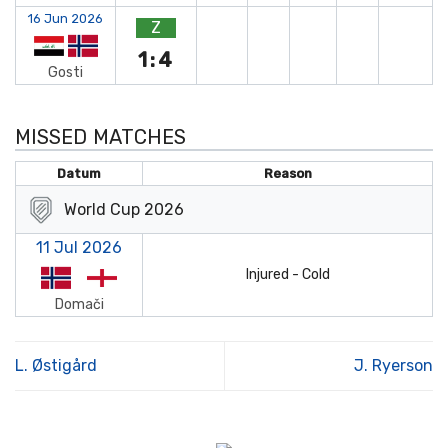
16 Jun 2026
Z
1:4
Gosti
MISSED MATCHES
Datum
Reason
World Cup 2026
11 Jul 2026
Injured - Cold
Domači
L. Østigård
J. Ryerson