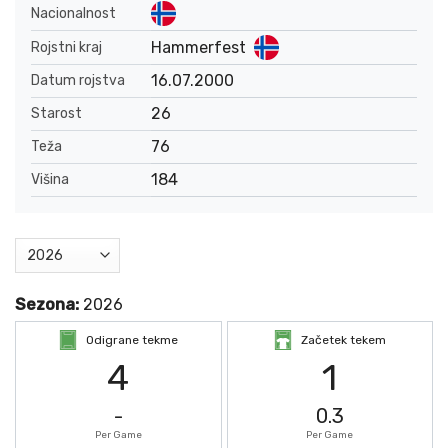
Nacionalnost
Hammerfest
Rojstni kraj
16.07.2000
Datum rojstva
26
Starost
76
Teža
184
Višina
Sezona:
2026
Odigrane tekme
Začetek tekem
4
1
-
0.3
Per Game
Per Game