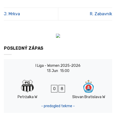
J. Mrkva
R. Zabavník
POSLEDNÝ ZÁPAS
I Liga - Women 2025-2026
13 Jun
15:00
0
8
Petržalka W
Slovan Bratislava W
- predogled tekme -