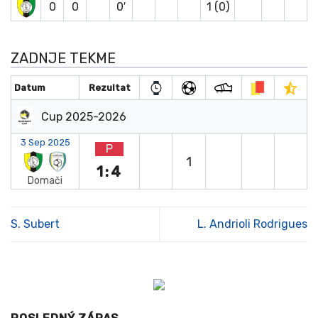
0
0
0′
1 (0)
ZADNJE TEKME
Datum
Rezultat
Cup 2025-2026
3 Sep 2025
P
1
1:4
Domači
S. Subert
L. Andrioli Rodrigues