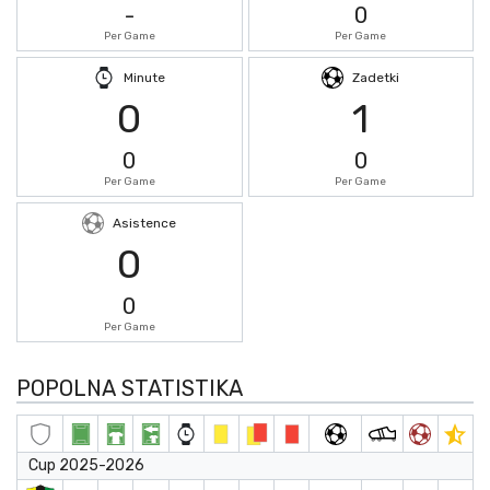
-
0
Per Game
Per Game
Minute
Zadetki
0
1
0
0
Per Game
Per Game
Asistence
0
0
Per Game
POPOLNA STATISTIKA
Cup 2025-2026