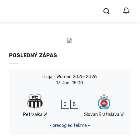
POSLEDNÝ ZÁPAS
I Liga - Women 2025-2026
13 Jun
15:00
0
8
Petržalka W
Slovan Bratislava W
- predogled tekme -