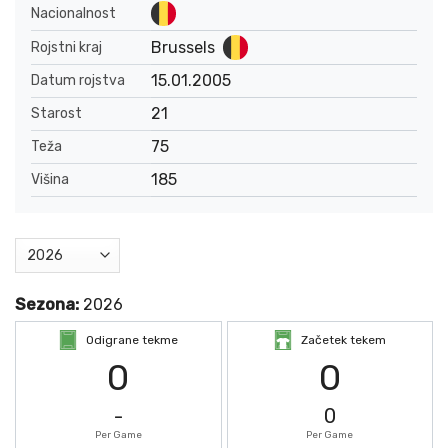
Nacionalnost
Brussels
Rojstni kraj
15.01.2005
Datum rojstva
21
Starost
75
Teža
185
Višina
Sezona:
2026
Odigrane tekme
Začetek tekem
0
0
-
0
Per Game
Per Game