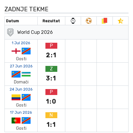
ZADNJE TEKME
Datum
Rezultat
World Cup 2026
1 Jul 2026
P
2:1
Gosti
27 Jun 2026
Z
3:1
Domači
24 Jun 2026
P
1:0
Gosti
17 Jun 2026
N
1:1
Gosti