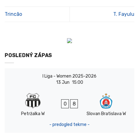
Trincão
T. Fayulu
POSLEDNÝ ZÁPAS
I Liga - Women 2025-2026
13 Jun
15:00
0
8
Petržalka W
Slovan Bratislava W
- predogled tekme -