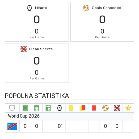
Minute
Goals Conceded
0
0
0
0
Per Game
Per Game
Clean Sheets
0
0
Per Game
POPOLNA STATISTIKA
World Cup 2026
0
0
0′
0
0