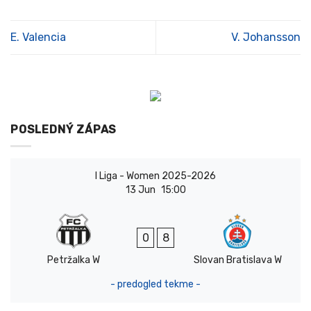
E. Valencia
V. Johansson
POSLEDNÝ ZÁPAS
I Liga - Women 2025-2026
13 Jun
15:00
0
8
Petržalka W
Slovan Bratislava W
- predogled tekme -