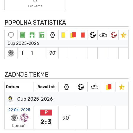
0
Per Game
POPOLNA STATISTIKA
Cup 2025-2026
1
1
90′
ZADNJE TEKME
Datum
Rezultat
Cup 2025-2026
22 Okt 2025
P
90`
2:3
Domači