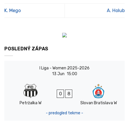
K. Mego
A. Holub
POSLEDNÝ ZÁPAS
I Liga - Women 2025-2026
13 Jun
15:00
0
8
Petržalka W
Slovan Bratislava W
- predogled tekme -