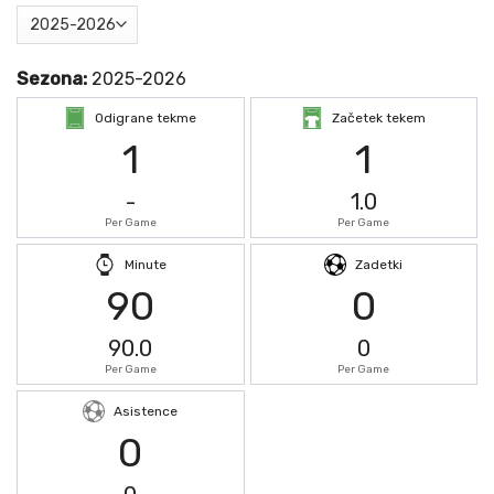
Sezona:
2025-2026
Odigrane tekme
Začetek tekem
1
1
-
1.0
Per Game
Per Game
Minute
Zadetki
90
0
90.0
0
Per Game
Per Game
Asistence
0