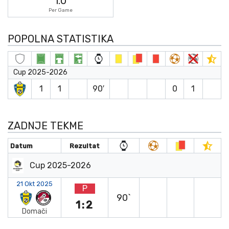
1.0
Per Game
POPOLNA STATISTIKA
Cup 2025-2026
1
1
90′
0
1
ZADNJE TEKME
Datum
Rezultat
Cup 2025-2026
21 Okt 2025
P
90`
1:2
Domači