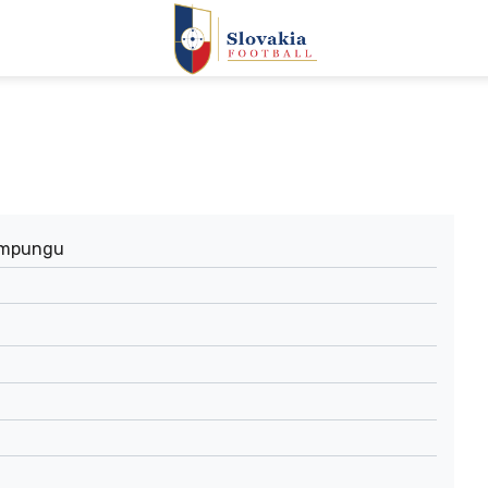
umpungu