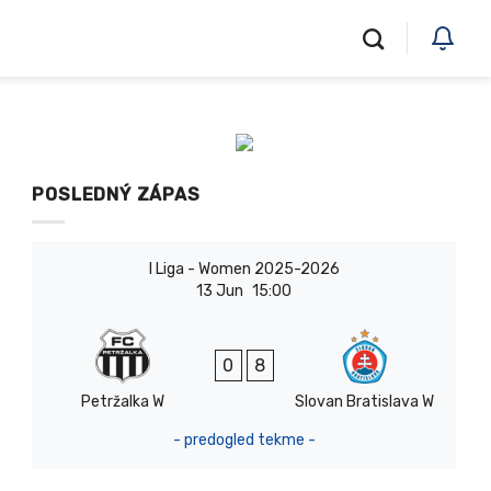
POSLEDNÝ ZÁPAS
I Liga - Women 2025-2026
13 Jun
15:00
0
8
Petržalka W
Slovan Bratislava W
- predogled tekme -