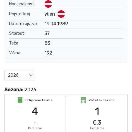
Nacionalnost
Wien
Rojstni kraj
19.04.1989
Datum rojstva
37
Starost
83
Teža
192
Višina
Sezona:
2026
Odigrane tekme
Začetek tekem
4
1
-
0.3
Per Game
Per Game