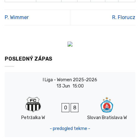
P. Wimmer
R. Florucz
POSLEDNÝ ZÁPAS
I Liga - Women 2025-2026
13 Jun
15:00
0
8
Petržalka W
Slovan Bratislava W
- predogled tekme -