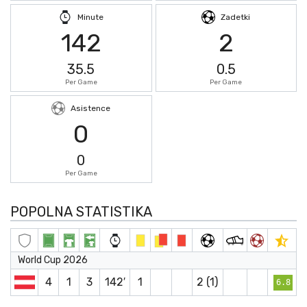
Minute
Zadetki
142
2
35.5
0.5
Per Game
Per Game
Asistence
0
0
Per Game
POPOLNA STATISTIKA
World Cup 2026
4
1
3
142′
1
2 (1)
6.8