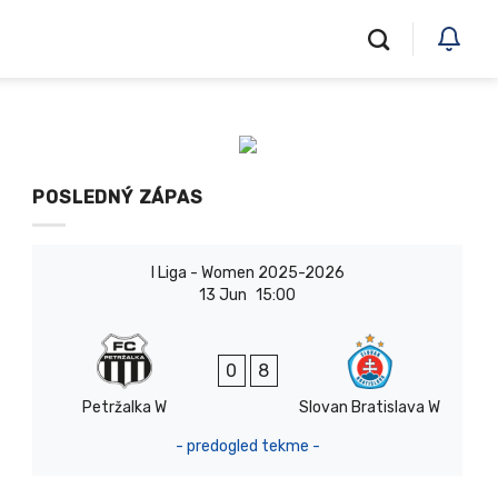
POSLEDNÝ ZÁPAS
I Liga - Women 2025-2026
13 Jun
15:00
0
8
Petržalka W
Slovan Bratislava W
- predogled tekme -