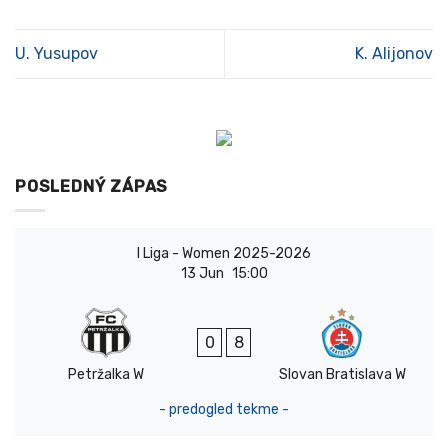
U. Yusupov
K. Alijonov
POSLEDNÝ ZÁPAS
I Liga - Women 2025-2026
13 Jun
15:00
0
8
Petržalka W
Slovan Bratislava W
- predogled tekme -