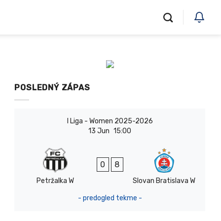
POSLEDNÝ ZÁPAS
I Liga - Women 2025-2026
13 Jun
15:00
0
8
Petržalka W
Slovan Bratislava W
- predogled tekme -