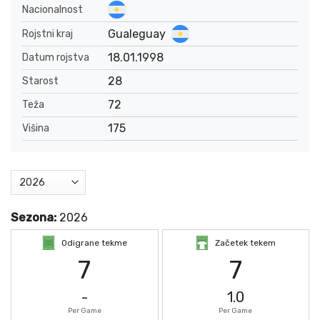
Nacionalnost
Gualeguay
Rojstni kraj
18.01.1998
Datum rojstva
28
Starost
72
Teža
175
Višina
Sezona:
2026
Odigrane tekme
Začetek tekem
7
7
-
1.0
Per Game
Per Game