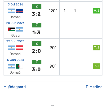
3 Jul 2026
Z
120`
1
1
9.2
3:2
Domači
28 Jun 2026
Z
1:3
Gosti
22 Jun 2026
Z
90`
7.2
2:0
Domači
17 Jun 2026
Z
90`
7.3
3:0
Domači
M. Ødegaard
F. Medina