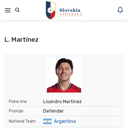
Skoči
na
vsebino
L. Martínez
Lisandro Martínez
Polno ime
Defender
Pozicija
Argentina
National Team