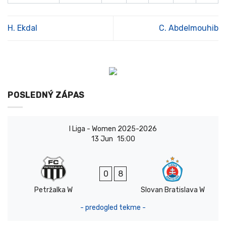
H. Ekdal
C. Abdelmouhib
POSLEDNÝ ZÁPAS
I Liga - Women 2025-2026
13 Jun
15:00
0
8
Petržalka W
Slovan Bratislava W
- predogled tekme -