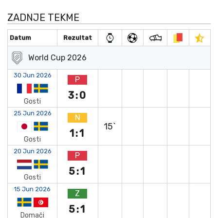
ZADNJE TEKME
Datum
Rezultat
World Cup 2026
30 Jun 2026
P
3:0
Gosti
25 Jun 2026
N
15`
1:1
Gosti
20 Jun 2026
P
5:1
Gosti
15 Jun 2026
Z
5:1
Domači