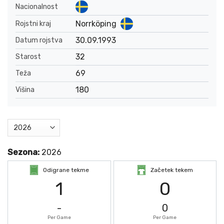
Nacionalnost
Norrköping
Rojstni kraj
30.09.1993
Datum rojstva
32
Starost
69
Teža
180
Višina
Sezona:
2026
Odigrane tekme
Začetek tekem
1
0
-
0
Per Game
Per Game