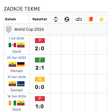
ZADNJE TEKME
Datum
Rezultat
World Cup 2026
1 Jul 2026
P
2:0
Gosti
25 Jun 2026
Z
2:1
Domači
21 Jun 2026
N
0:0
Domači
14 Jun 2026
P
1:0
Gosti