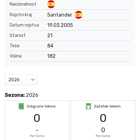
Nacionalnost
Santander
Rojstni kraj
19.03.2005
Datum rojstva
21
Starost
84
Teža
182
Višina
Sezona:
2026
Odigrane tekme
Začetek tekem
0
0
-
0
Per Game
Per Game