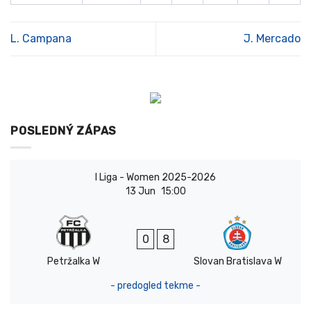
L. Campana
J. Mercado
POSLEDNÝ ZÁPAS
I Liga - Women 2025-2026
13 Jun
15:00
0
8
Petržalka W
Slovan Bratislava W
- predogled tekme -