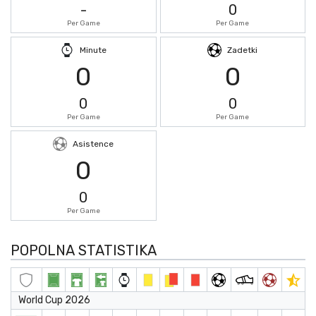
-
0
Per Game
Per Game
Minute
Zadetki
0
0
0
0
Per Game
Per Game
Asistence
0
0
Per Game
POPOLNA STATISTIKA
World Cup 2026