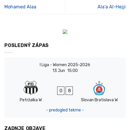
Mohamed Alaa
Ala’a Al-Hejji
POSLEDNÝ ZÁPAS
I Liga - Women 2025-2026
13 Jun
15:00
0
8
Petržalka W
Slovan Bratislava W
- predogled tekme -
ZADNJE OBJAVE