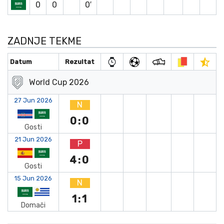
0
0
0′
ZADNJE TEKME
Datum
Rezultat
World Cup 2026
27 Jun 2026
N
0:0
Gosti
21 Jun 2026
P
4:0
Gosti
15 Jun 2026
N
1:1
Domači