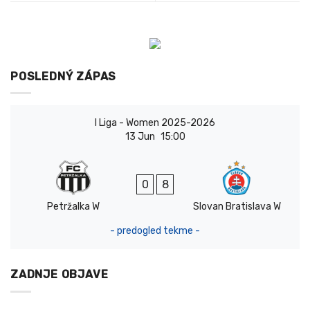
POSLEDNÝ ZÁPAS
I Liga - Women 2025-2026
13 Jun
15:00
0
8
Petržalka W
Slovan Bratislava W
- predogled tekme -
ZADNJE OBJAVE