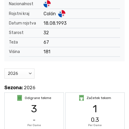
Nacionalnost
Colón
Rojstni kraj
18.08.1993
Datum rojstva
32
Starost
67
Teža
181
Višina
Sezona:
2026
Odigrane tekme
Začetek tekem
3
1
-
0.3
Per Game
Per Game