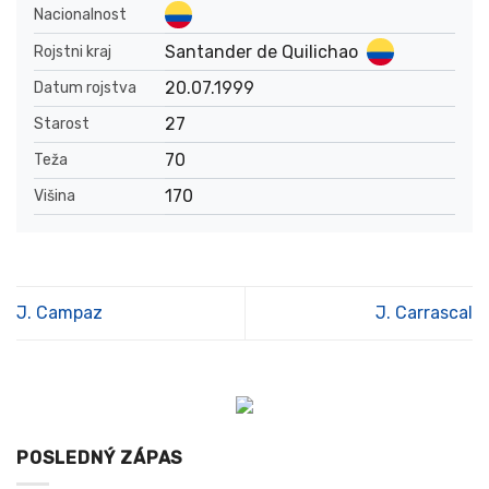
Nacionalnost
Santander de Quilichao
Rojstni kraj
20.07.1999
Datum rojstva
27
Starost
70
Teža
170
Višina
J. Campaz
J. Carrascal
POSLEDNÝ ZÁPAS