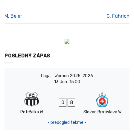
M. Beier
C. Führich
POSLEDNÝ ZÁPAS
I Liga - Women 2025-2026
13 Jun
15:00
0
8
Petržalka W
Slovan Bratislava W
- predogled tekme -