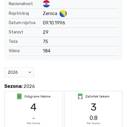
Nacionalnost
Zenica
Rojstni kraj
09.10.1996
Datum rojstva
29
Starost
75
Teža
184
Višina
Sezona:
2026
Odigrane tekme
Začetek tekem
4
3
-
0.8
Per Game
Per Game