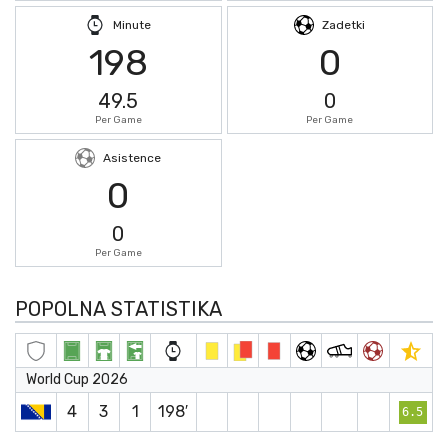
Minute
Zadetki
198
0
49.5
0
Per Game
Per Game
Asistence
0
0
Per Game
POPOLNA STATISTIKA
World Cup 2026
4
3
1
198′
6.5