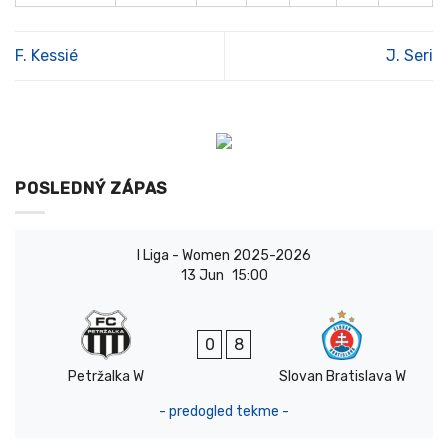
F. Kessié
J. Seri
POSLEDNÝ ZÁPAS
I Liga - Women 2025-2026
13 Jun
15:00
0
8
Petržalka W
Slovan Bratislava W
- predogled tekme -