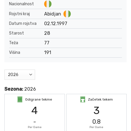
Nacionalnost
Abidjan
Rojstni kraj
02.12.1997
Datum rojstva
28
Starost
77
Teža
191
Višina
Sezona:
2026
Odigrane tekme
Začetek tekem
4
3
-
0.8
Per Game
Per Game