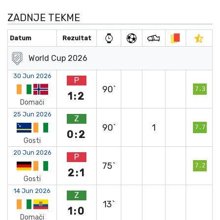
ZADNJE TEKME
Datum
Rezultat
World Cup 2026
30 Jun 2026
P
90`
7.3
1:2
Domači
25 Jun 2026
Z
90`
1
7.7
0:2
Gosti
20 Jun 2026
P
75`
7.2
2:1
Gosti
14 Jun 2026
Z
13`
1:0
Domači