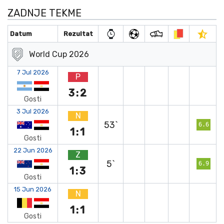
ZADNJE TEKME
Datum
Rezultat
World Cup 2026
7 Jul 2026
P
3:2
Gosti
3 Jul 2026
N
53`
6.6
1:1
Gosti
22 Jun 2026
Z
5`
6.9
1:3
Gosti
15 Jun 2026
N
1:1
Gosti