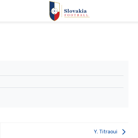
Y. Titraoui