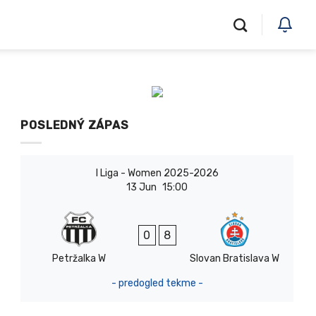
POSLEDNÝ ZÁPAS
I Liga - Women 2025-2026
13 Jun
15:00
0
8
Petržalka W
Slovan Bratislava W
- predogled tekme -