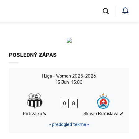
POSLEDNÝ ZÁPAS
I Liga - Women 2025-2026
13 Jun
15:00
0
8
Petržalka W
Slovan Bratislava W
- predogled tekme -