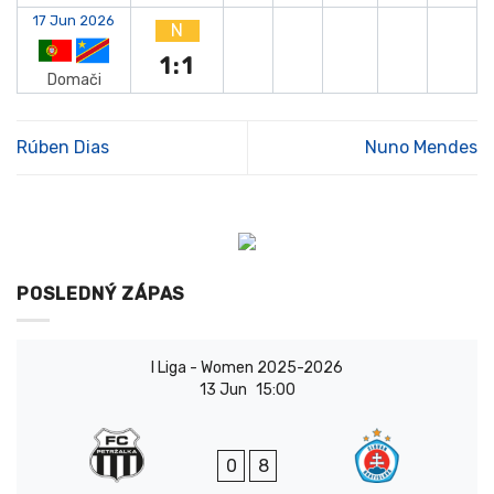
17 Jun 2026
N
1:1
Domači
Rúben Dias
Nuno Mendes
POSLEDNÝ ZÁPAS
I Liga - Women 2025-2026
13 Jun
15:00
0
8