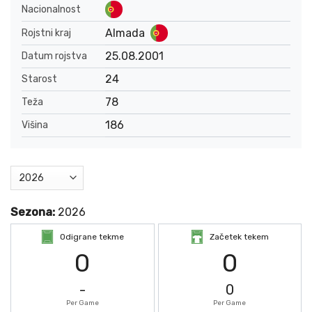
Nacionalnost
Almada
Rojstni kraj
25.08.2001
Datum rojstva
24
Starost
78
Teža
186
Višina
Sezona:
2026
Odigrane tekme
Začetek tekem
0
0
-
0
Per Game
Per Game