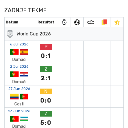
ZADNJE TEKME
Datum
Rezultat
World Cup 2026
6 Jul 2026
P
0:1
Domači
2 Jul 2026
Z
2:1
Domači
27 Jun 2026
N
0:0
Gosti
23 Jun 2026
Z
5:0
Domači