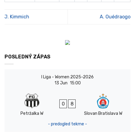
J. Kimmich
A. Ouédraogo
POSLEDNÝ ZÁPAS
I Liga - Women 2025-2026
13 Jun
15:00
0
8
Petržalka W
Slovan Bratislava W
- predogled tekme -