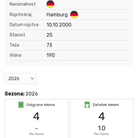
Nacionalnost
Hamburg
Rojstni kraj
10.10.2000
Datum rojstva
25
Starost
73
Teža
190
Višina
Sezona:
2026
Odigrane tekme
Začetek tekem
4
4
-
1.0
Per Game
Per Game