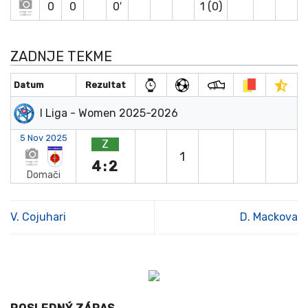
0
0
0′
1 (0)
ZADNJE TEKME
Datum
Rezultat
I Liga - Women 2025-2026
5 Nov 2025
Z
1
4:2
Domači
V. Cojuhari
D. Mackova