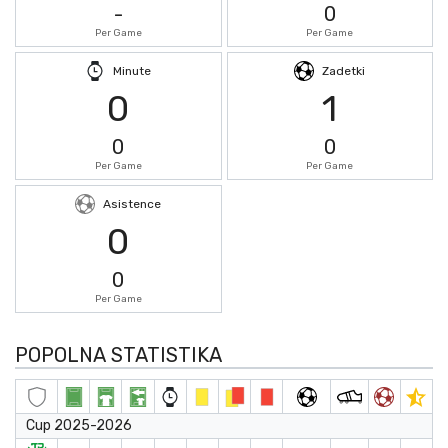
-
0
Per Game
Per Game
Minute
Zadetki
0
1
0
0
Per Game
Per Game
Asistence
0
0
Per Game
POPOLNA STATISTIKA
Cup 2025-2026